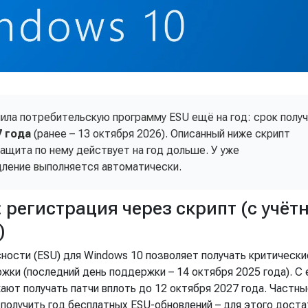
лила потребительскую программу ESU ещё на год: срок полу
7 года
(ранее – 13 октября 2026). Описанный ниже скрипт
ащита по нему действует на год дольше. У уже
дление выполняется автоматически.
 регистрация через скрипт (с учёт
)
ости (ESU) для Windows 10 позволяет получать критически
жки (последний день поддержки – 14 октября 2025 года). С 
ют получать патчи вплоть до 12 октября 2027 года. Частны
получить год бесплатных ESU-обновлений – для этого дост