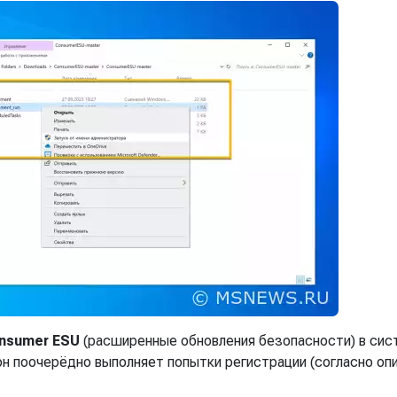
nsumer ESU
(расширенные обновления безопасности) в сис
он поочерёдно выполняет попытки регистрации (согласно оп