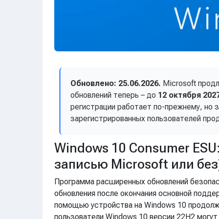
Обновлено: 25.06.2026.
Microsoft прод
обновлений теперь – до
12 октября 202
регистрации работает по-прежнему, но з
зарегистрированных пользователей про
Windows 10 Consumer ESU:
записью Microsoft или без
Программа расширенных обновлений безопасн
обновления после окончания основной поддер
помощью устройства на Windows 10 продолжа
пользователи Windows 10 версии 22H2 могут 