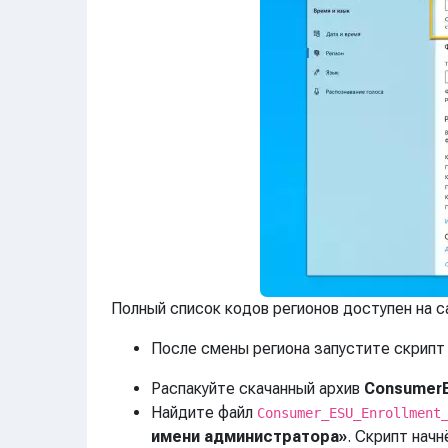
Полный список кодов регионов доступен на с
После смены региона запустите скрипт 
Распакуйте скачанный архив
ConsumerE
Найдите файл
Consumer_ESU_Enrollment
имени администратора»
. Скрипт начн