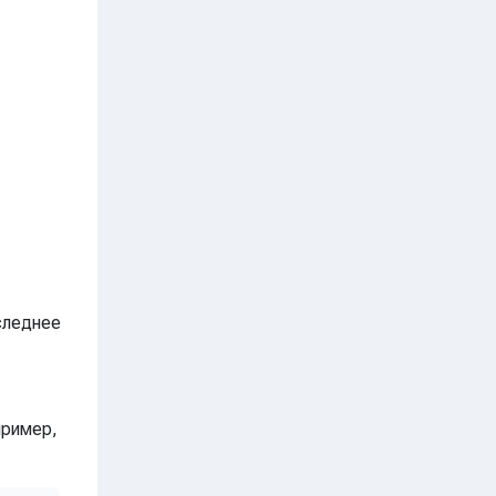
следнее
пример,