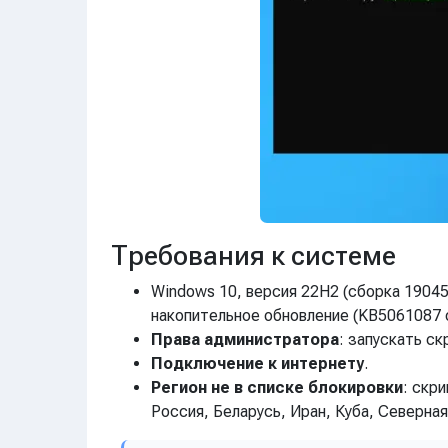
Требования к системе
Windows 10, версия 22H2 (сборка 1904
накопительное обновление (KB5061087 о
Права администратора
: запускать с
Подключение к интернету
.
Регион не в списке блокировки
: скр
Россия, Беларусь, Иран, Куба, Северная