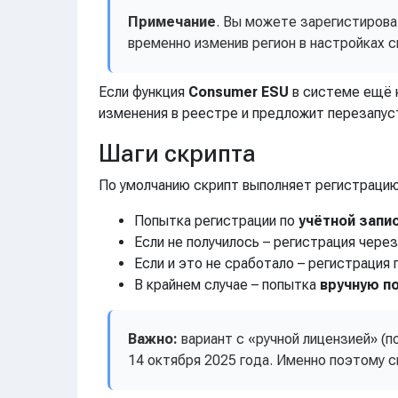
Примечание
. Вы можете зарегистиров
временно изменив регион в настройках с
Если функция
Consumer ESU
в системе ещё 
изменения в реестре и предложит перезапус
Шаги скрипта
По умолчанию скрипт выполняет регистраци
Попытка регистрации по
учётной запис
Если не получилось – регистрация чере
Если и это не сработало – регистрация
В крайнем случае – попытка
вручную п
Важно:
вариант с «ручной лицензией» (п
14 октября 2025 года. Именно поэтому с