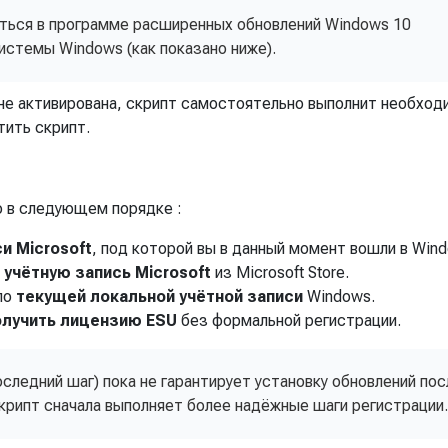
аться в программе расширенных обновлений Windows 10
истемы Windows (как показано ниже).
не активирована, скрипт самостоятельно выполнит необхо
тить скрипт.
ю в следующем порядке :
и Microsoft
, под которой вы в данный момент вошли в Win
з
учётную запись Microsoft
из Microsoft Store.
 по
текущей локальной учётной записи
Windows.
олучить лицензию ESU
без формальной регистрации.
оследний шаг) пока не гарантирует установку обновлений пос
крипт сначала выполняет более надёжные шаги регистрации.