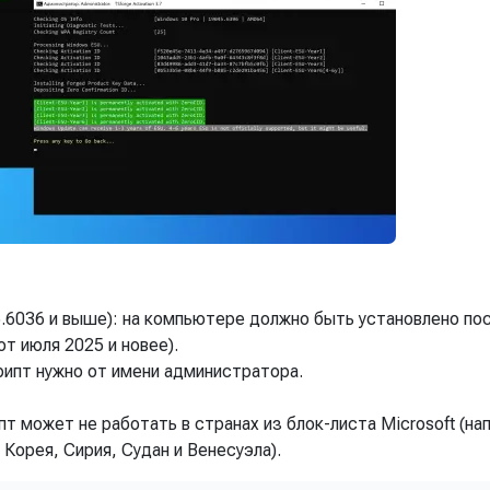
5.6036 и выше): на компьютере должно быть установлено по
т июля 2025 и новее).
крипт нужно от имени администратора.
ипт может не работать в странах из блок-листа Microsoft (на
 Корея, Сирия, Судан и Венесуэла).