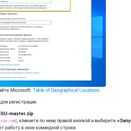
айте Microsoft:
Table of Geographical Locations
.
для регистрации.
SU-master.zip
.
, кликните по нему правой кнопкой и выберите
«Запу
_run.cmd
ёт работу в окне командной строки.