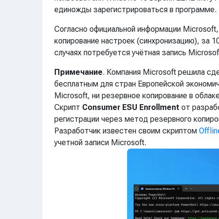
единожды зарегистрироваться в программе.
Согласно официальной информации Microsoft,
копирование настроек (синхронизацию), за 10
случаях потребуется учётная запись Microsof
Примечание
. Компания Microsoft решила с
бесплатным для стран Европейской экономиче
Microsoft, ни резервное копирование в облаке
Скрипт
Consumer ESU Enrollment
от разрабо
регистрации через метод резервного копирова
Разработчик известен своим скриптом
Offlin
учетной записи Microsoft.