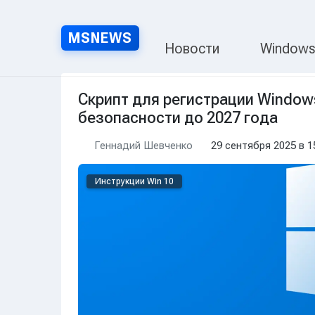
MSNEWS
MSNEWS.RU — Нов
Новости
Window
Скрипт для регистрации Window
безопасности до 2027 года
Геннадий Шевченко
29 сентября 2025 в 1
Инструкции Win 10