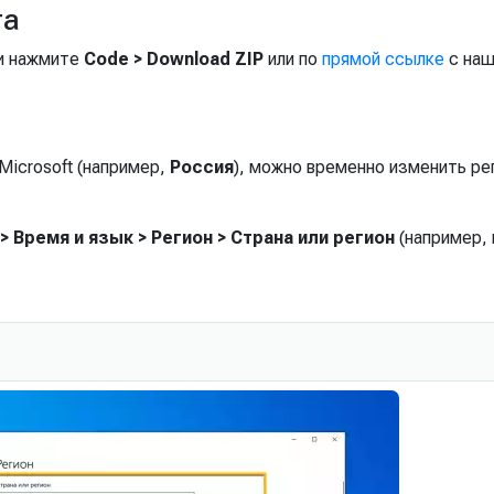
та
и нажмите
Code > Download ZIP
или по
прямой ссылке
с наш
Microsoft (например,
Россия
), можно временно изменить ре
 Время и язык > Регион > Страна или регион
(например, 
Скопи