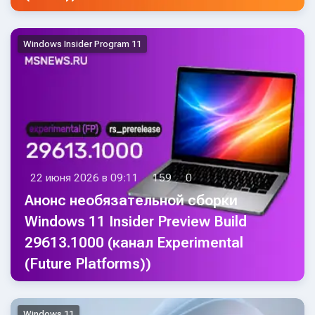
Windows Insider Program 11
22 июня 2026 в 09:11
159
0
Анонс необязательной сборки
Windows 11 Insider Preview Build
29613.1000 (канал Experimental
(Future Platforms))
Windows 11