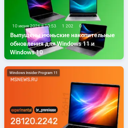
10 июня 2026 в 10:53
1 202
0
Выпущены июньские накопительные
обновления для Windows 11 и
Windows 10
Windows Insider Program 11