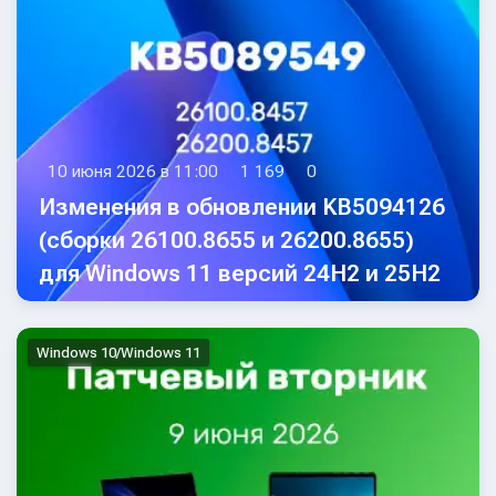
10 июня 2026 в 11:00
1 169
0
Изменения в обновлении KB5094126
(сборки 26100.8655 и 26200.8655)
для Windows 11 версий 24H2 и 25H2
Windows 10/Windows 11