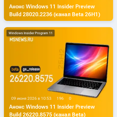
Анонс Windows 11 Insider Preview
Build 28020.2236 (канал Beta 26H1)
Windows Insider Program 11
09 июня 2026 в 10:53
196
0
Анонс Windows 11 Insider Preview
Build 26220.8575 (канал Beta)