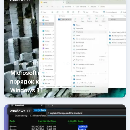
05 июня 2026 в 11:45
132
0
Microsoft намерена привести в
порядок контекстные меню в
Windows 11
Windows 11