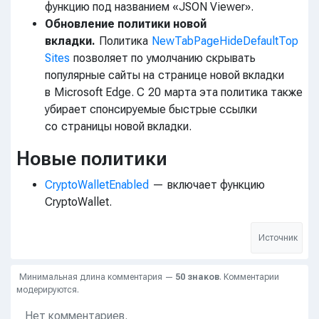
функцию под названием «JSON Viewer».
Обновление политики новой
вкладки.
Политика
NewTabPageHideDefaultTop
Sites
позволяет по умолчанию скрывать
популярные сайты на странице новой вкладки
в Microsoft Edge. С 20 марта эта политика также
убирает спонсируемые быстрые ссылки
со страницы новой вкладки.
Новые политики
CryptoWalletEnabled
— включает функцию
CryptoWallet.
Источник
Минимальная длина комментария —
50 знаков
. Комментарии
модерируются.
Нет комментариев.