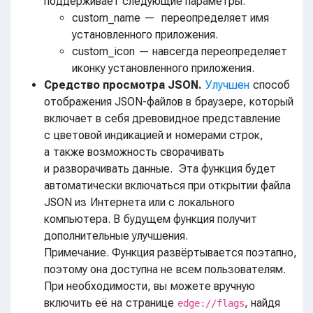
поддерживает следующие параметры:
custom_name — переопределяет имя
установленного приложения.
custom_icon — навсегда переопределяет
иконку установленного приложения.
Средство просмотра JSON.
Улучшен
способ
отображения JSON-файлов в браузере, который
включает в себя древовидное представление
с цветовой индикацией и номерами строк,
а также возможность сворачивать
и разворачивать данные. Эта функция будет
автоматически включаться при открытии файла
JSON из Интернета или с локального
компьютера. В будущем функция получит
дополнительные улучшения.
Примечание. Функция развёртывается поэтапно,
поэтому она доступна не всем пользователям.
При необходимости, вы можете вручную
включить её на странице
, найдя
edge://flags