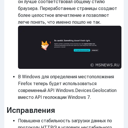
он лучше соответствовал общему стилю
браузера. Переработанные страницы создают
более целостное впечатление и позволяют
легче понять, что именно пошло не так.
В Windows для определения местоположения
Firefox теперь будет использоваться
современный API Windows.Devices.Geolocation
вместо API геолокации Windows 7.
Исправления
Повышена стабильность загрузки данных по
протоколу HTTP/3 в условиях нестабильного