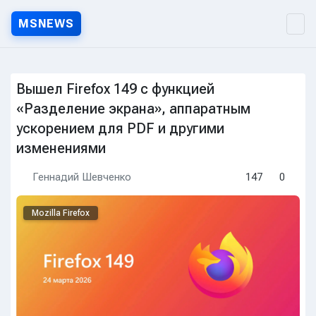
MSNEWS
MSNEWS.RU — Новости Micr
Вышел Firefox 149 с функцией
«Разделение экрана», аппаратным
ускорением для PDF и другими
изменениями
Геннадий Шевченко
147
0
Mozilla Firefox