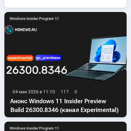
Build 26220.8340 (канал Beta)
Windows Insider Program 11
04 мая 2026 в 11:10
117
0
Анонс Windows 11 Insider Preview
Build 26300.8346 (канал Experimental)
Windows Insider Program 11