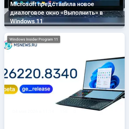
Microsoft представила новое
диалоговое окно «Выполнить» в
Windows 11
Windows Insider Program 11
04 мая 2026 в 11:14
158
0
Анонс Windows 11 Insider Preview