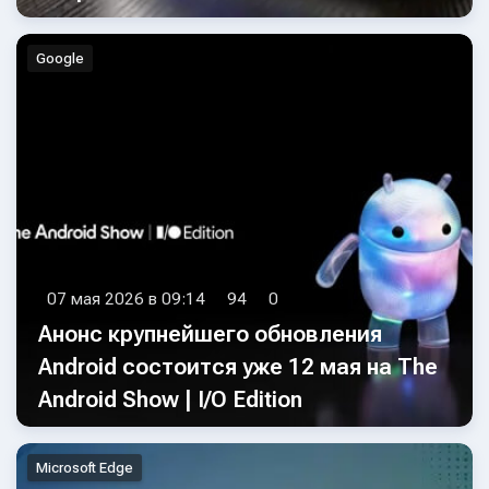
Google
07 мая 2026 в 09:14
94
0
Анонс крупнейшего обновления
Android состоится уже 12 мая на The
Android Show | I/O Edition
Microsoft Edge