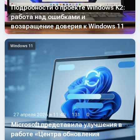
Подробности о проекте Windows K2:
работа над ошибками и
возвращение доверия к Windows 11
Windows 11
27 апреля 2026 в 11:40
131
0
Microsoft представила улучшения в
работе «Центра обновления