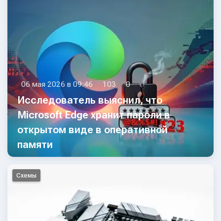
06 мая 2026 в 09:46
103
0
Исследователь выяснил, что
Microsoft Edge хранит пароли в
открытом виде в оперативной
памяти
Схемы