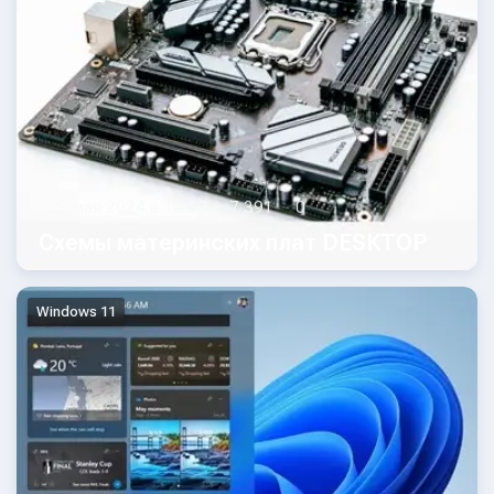
03 мая 2024 в 12:29
7 391
0
Схемы материнских плат DESKTOP
Windows 11