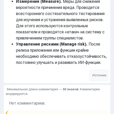
Измерение (Measure).
Меры для снижения
вероятности причинения вреда. Проводится
всестороннего состязательного тестирования
для изучения и устранения выявленных рисков.
Для этого используются контрольные
показатели и проводятся «атаки» на систему с
привлечением группы специалистов.
Управление рисками (Manage risk).
После
релиза приложения или функции крайне
необходимо обеспечивать отказоустойчивость,
постоянно улучшать и развивать ИИ-функции.
Источник
Минимальная длина комментария —
50 знаков
. Комментарии
модерируются.
Нет комментариев.