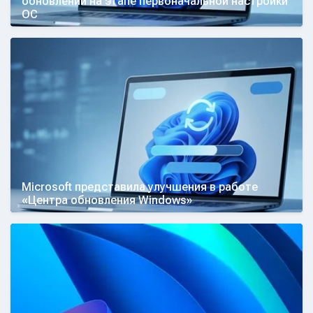
обновлений на этапе первоначальной настройки
ОС
Microsoft представила улучшения в работе
«Центра обновления Windows»