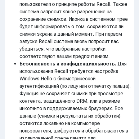
пользователя о принципе работы Recall. Также
система запросит явное разрешение на
сохранение снимков. Иконка в системном трее
будет информировать о том, сохраняются ли
снимки экрана в данный момент. При первом
запуске Recall система вновь попросит вас
убедиться, что выбранные настройки
соответствуют вашим предпочтениям.
Безопасность и конфиденциальность.
Для
использования Recall требуется настройка
Windows Hello с биометрической
аутентификацией (по лицу или отпечатку пальца).
Функция не сохраняет снимки при просмотре
контента, защищённого DRM, или в режиме
инкогнито в поддерживаемых браузерах. Все
данные (снимки и результаты их обработки)
остаются локально на компьютере
пользователя, шифруются и обрабатываются в
изолированной среде памяти для