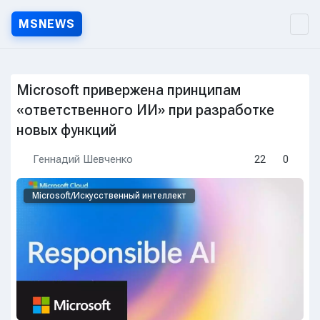
MSNEWS
MSNEWS.RU — Новости Micr
Microsoft привержена принципам
«ответственного ИИ» при разработке
новых функций
Геннадий Шевченко
22
0
Microsoft/Искусственный интеллект