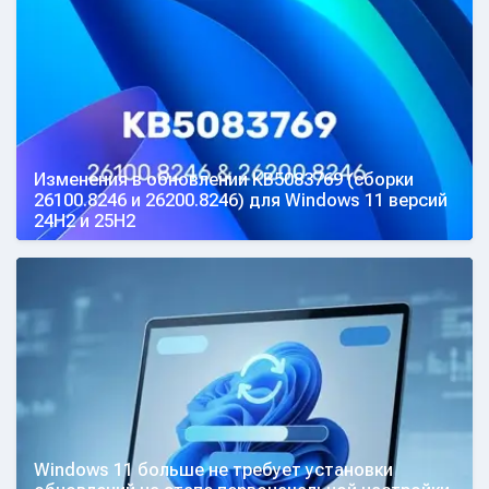
Изменения в обновлении KB5083769 (сборки
26100.8246 и 26200.8246) для Windows 11 версий
24H2 и 25H2
Windows 11 больше не требует установки