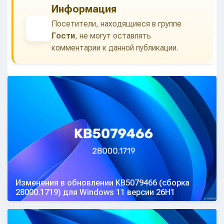
Информация
Посетители, находящиеся в группе
Гости
, не могут оставлять
комментарии к данной публикации.
Изменения в обновлении KB5079466 (сборка
28000.1719) для Windows 11 версии 26H1