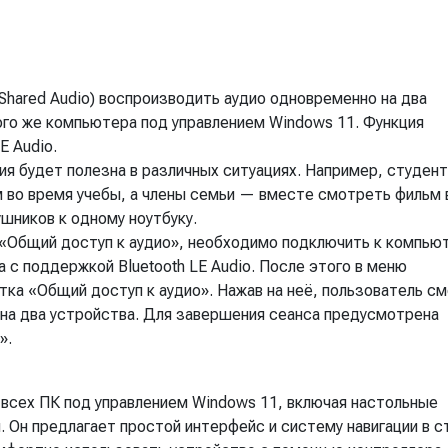
Shared Audio) воспроизводить аудио одновременно на два
того же компьютера под управлением Windows 11. Функция
E Audio.
ция будет полезна в различных ситуациях. Например, студен
м во время учебы, а члены семьи — вместе смотреть фильм 
шников к одному ноутбуку.
«Общий доступ к аудио», необходимо подключить к компью
с поддержкой Bluetooth LE Audio. После этого в меню
тка «Общий доступ к аудио». Нажав на неё, пользователь с
 на два устройства. Для завершения сеанса предусмотрена
».
 всех ПК под управлением Windows 11, включая настольные
 Он предлагает простой интерфейс и систему навигации в с