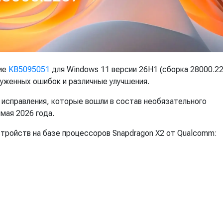
ние
KB5095051
для Windows 11 версии 26H1 (сборка 28000.22
руженных ошибок и различные улучшения.
 исправления, которые вошли в состав необязательного
мая 2026 года.
стройств на базе процессоров Snapdragon X2 от Qualcomm: