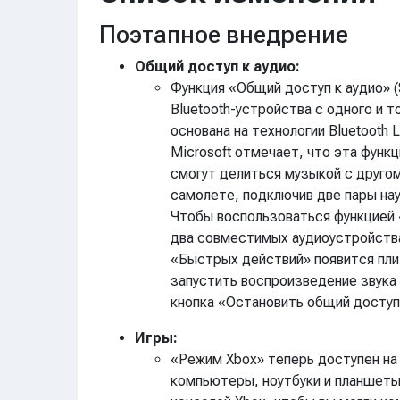
Поэтапное внедрение
Общий доступ к аудио:
Функция «Общий доступ к аудио» (
Bluetooth-устройства с одного и 
основана на технологии Bluetooth L
Microsoft отмечает, что эта функ
смогут делиться музыкой с друго
самолете, подключив две пары нау
Чтобы воспользоваться функцией 
два совместимых аудиоустройства 
«Быстрых действий» появится пли
запустить воспроизведение звука
кнопка «Остановить общий доступ
Игры:
«Режим Xbox» теперь доступен на
компьютеры, ноутбуки и планшеты.