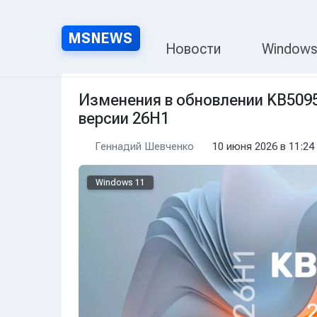
MSNEWS
MSNEWS.RU — Нов
Новости
Window
Изменения в обновлении KB5095
версии 26H1
Геннадий Шевченко
10 июня 2026 в 11:24
Windows 11